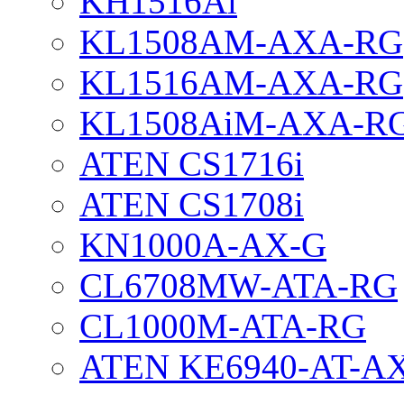
KH1516Ai
KL1508AM-AXA-RG
KL1516AM-AXA-RG
KL1508AiM-AXA-R
ATEN CS1716i
ATEN CS1708i
KN1000A-AX-G
CL6708MW-ATA-RG
CL1000M-ATA-RG
ATEN KE6940-AT-A