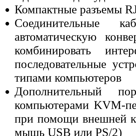
Компактные разъемы RJ-
Соединительные к
автоматическую конве
комбинировать инт
последовательные устр
типами компьютеров
Дополнительный по
компьютерами KVM-пе
при помощи внешней ко
мышь USB или PS/2)