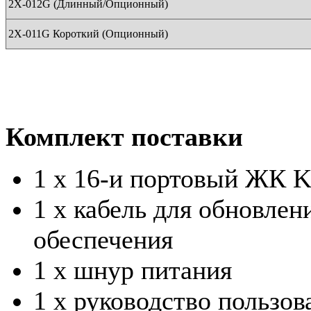
2Х-012G (Длинный/Опционный)
2Х-011G Короткий (Опционный)
Комплект поставки
1 х 16-и портовый ЖК 
1 х кабель для обновле
обеспечения
1 х шнур питания
1 х руководство пользов