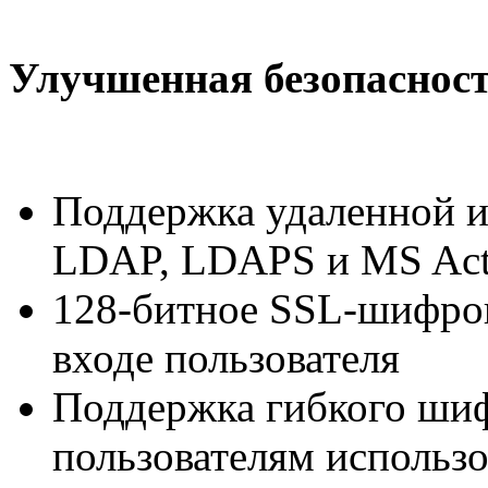
Улучшенная безопаснос
Поддержка удаленной 
LDAP, LDAPS и MS Acti
128-битное SSL-шифров
входе пользователя
Поддержка гибкого шиф
пользователям использ