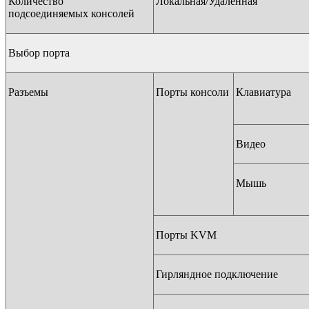
Количество
Локальная/Удаленная
подсоединяемых консолей
Выбор порта
Разъемы
Порты консоли
Клавиатура
Видео
Мышь
Порты KVM
Гирляндное подключение