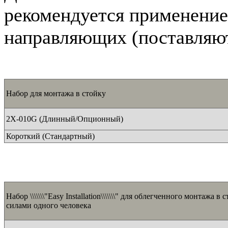
рекомендуется применение
направляющих (поставляют
Набор для монтажа в стойку
2Х-010G (Длинный/Опционный)
Короткий (Стандартный)
Набор \\\\\\\"Easy Installation\\\\\\\" для облегченного монтажа в 
силами одного человека