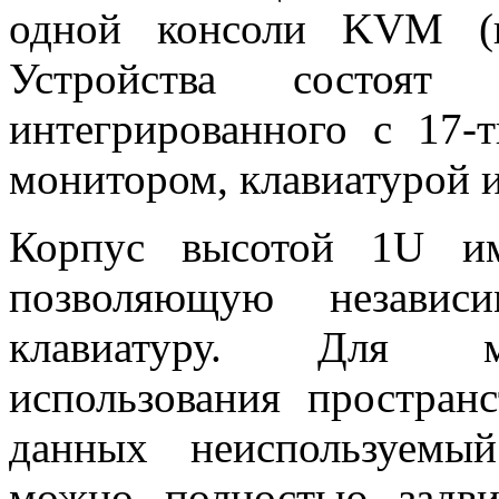
одной консоли KVM (к
Устройства состоя
интегрированного с 17
монитором, клавиатурой и
Корпус высотой 1U им
позволяющую независ
клавиатуру. Для ма
использования простран
данных неиспользуемый
можно полностью задв