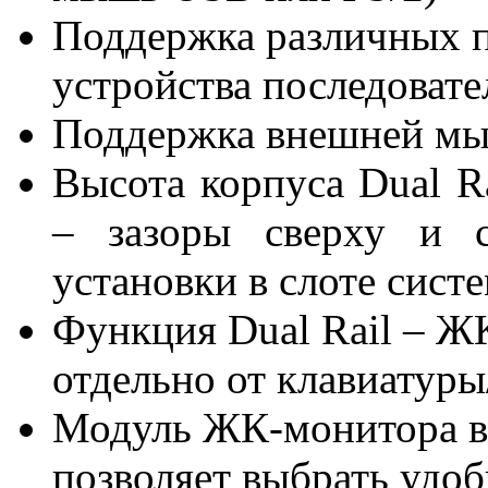
Поддержка различных п
устройства последоват
Поддержка внешней м
Высота корпуса Dual R
– зазоры сверху и с
установки в слоте сист
Функция Dual Rail – Ж
отдельно от клавиатуры
Модуль ЖК-монитора вр
позволяет выбрать удо