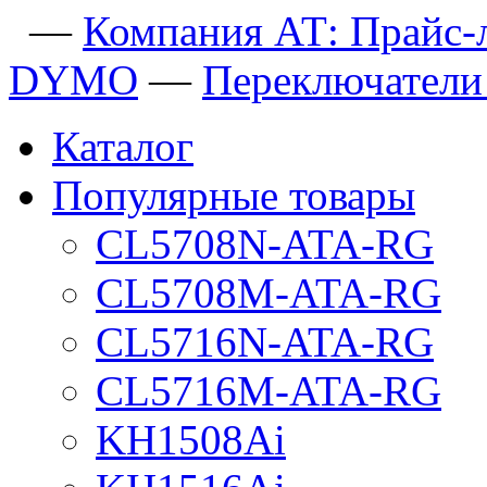
—
Компания АТ: Прайс-
DYMO
—
Переключател
Каталог
Популярные товары
CL5708N-ATA-RG
CL5708M-ATA-RG
CL5716N-ATA-RG
CL5716M-ATA-RG
KH1508Ai