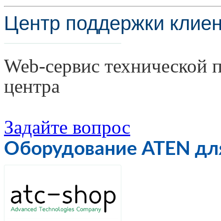
Центр поддержки клиен
Web-сервис технической 
центра
Задайте вопрос
Оборудование ATEN для