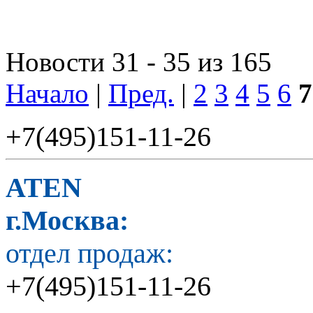
Новости 31 - 35 из 165
Начало
|
Пред.
|
2
3
4
5
6
7
+7(495)151-11-26
ATEN
г.Москва:
отдел продаж:
+7(495)151-11-26