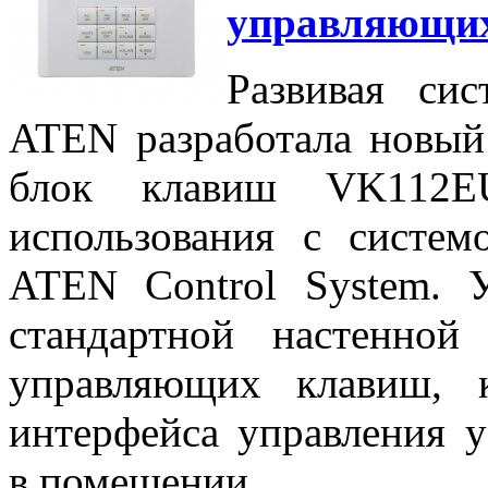
управляющи
Развивая си
ATEN разработала новый
блок клавиш VK112EU
использования с систем
ATEN Control System. 
стандартной настенно
управляющих клавиш, 
интерфейса управления 
в помещении.