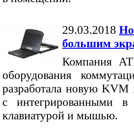
29.03.2018
Но
большим экр
Компания AT
оборудования коммутац
разработала новую KVM 
с интегрированными в
клавиатурой и мышью.