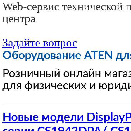
Web-сервис технической 
центра
Задайте вопрос
Оборудование ATEN для
Розничный онлайн мага
для физических и юриди
Новые модели Display