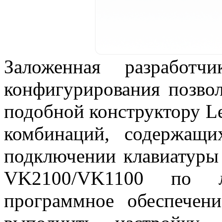
Заложенная разработч
конфигурирования позвол
подобной конструктору Le
комбинаций, содержащ
подключении клавиатуры
VK2100/VK1100 по ло
программное обеспечен