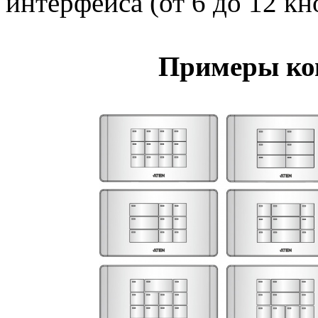
интерфейса (от 6 до 12 кн
Примеры ко