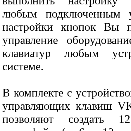
выполнить настройку 
любым подключенным у
настройки кнопок Вы п
управление оборудован
клавиатур любым уст
системе.
В комплекте с устройств
управляющих клавиш VK
позволяют создать 1