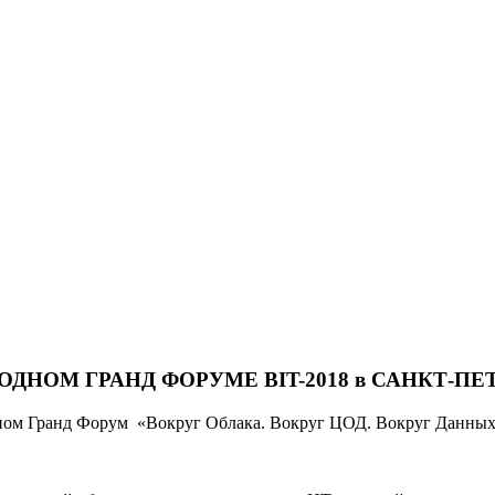
АРОДНОМ ГРАНД ФОРУМЕ BIT-2018 в САНКТ-П
дном Гранд Форум «Вокруг Облака. Вокруг ЦОД. Вокруг Данных.