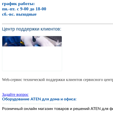
график работы:
пн.-пт. с 9-00 до 18-00
сб.-вс. выходные
Центр поддержки клиентов:
Web-сервис технической поддержки клиентов сервисного цент
Задайте вопрос
Оборудование ATEN для дома и офиса:
Розничный онлайн магазин товаров и решений ATEN для ф