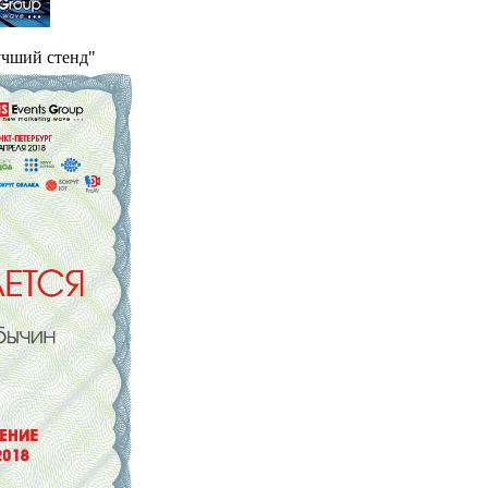
учший стенд"