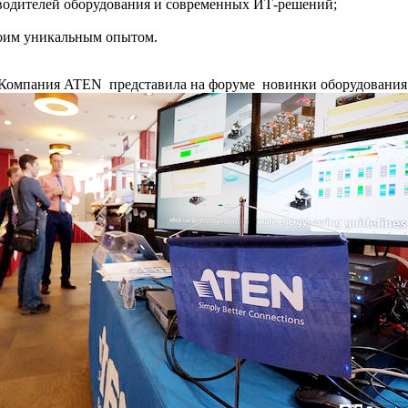
водителей оборудования и современных ИТ-решений;
воим уникальным опытом.
Компания ATEN представила на форуме новинки оборудования