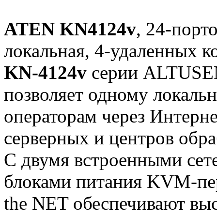
ATEN KN4124v
, 24-порт
локальная, 4-удаленных 
KN-4124v
серии ALTUSE
позволяет одному локаль
операторам через Интерне
серверных и центров обр
С двумя встроенными сет
блоками питания KVM-п
the NET обеспечивают вы