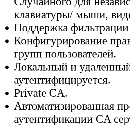
Случайного для незави
клавиатуры/ мыши, виде
Поддержка фильтрации
Конфигурирование прав
групп пользователей.
Локальный и удаленный
аутентифицируется.
Private CA.
Автоматизированная пр
аутентификации CA сер