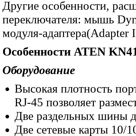
Другие особенности, ра
переключателя: мышь Dy
модуля-адаптера(Adapter I
Особенности ATEN KN4
Оборудование
Высокая плотность порт
RJ-45 позволяет размес
Две раздельных шины дл
Двe сетевые карты 10/1