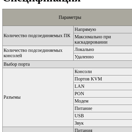
Параметры
Напрямую
Количество подсоединяемых ПК
Максимально при
каскадировании
Локально
Количество подсоединяемых
консолей
Удаленно
Выбор порта
Консоли
Портов KVM
LAN
PON
Разъемы
Модем
Питание
USB
Звук
Питания