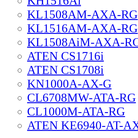
KH1516Ai
KL1508AM-AXA-RG
KL1516AM-AXA-RG
KL1508AiM-AXA-R
ATEN CS1716i
ATEN CS1708i
KN1000A-AX-G
CL6708MW-ATA-RG
CL1000M-ATA-RG
ATEN KE6940-AT-A