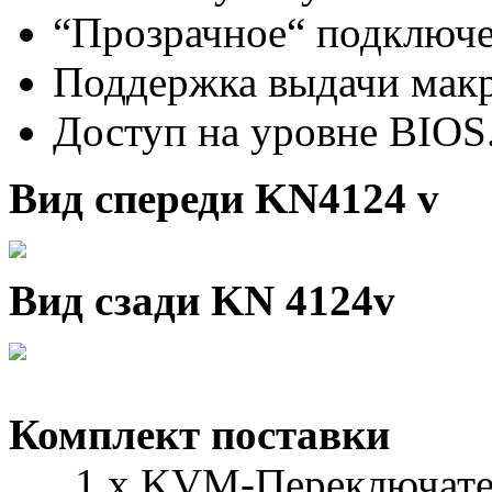
“Прозрачное“ подключе
Поддержка выдачи мак
Доступ на уровне BIOS
Вид спереди KN4124 v
Вид сзади KN 4124v
Комплект поставки
1 х KVM-Переключател