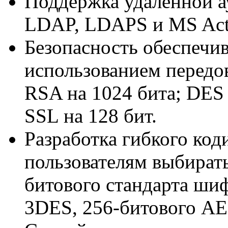
Поддержка удаленной 
LDAP, LDAPS и MS Acti
Безопасность обеспечи
использованием передо
RSA на 1024 бита; DES 
SSL на 128 бит.
Разработка гибкого код
пользователям выбират
битового стандарта ши
3DES, 256-битового AE