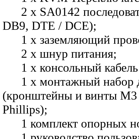
2 х SA0142 последовате
DB9, DTE / DCE);
1 х заземляющий пров
2 х шнур питания;
1 х консольный кабель 
1 х монтажный набор дл
(кронштейны и винты M3 
Phillips);
1 комплект опорных нож
1 руководство пользова