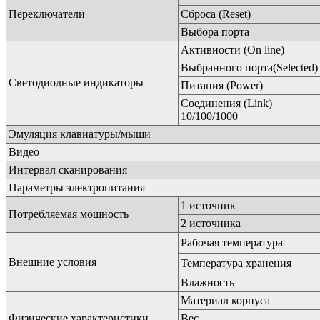
Переключатели
Сброса (Reset)
Выбора порта
Активности (On line)
Выбранного порта(Selected)
Светодиодные индикаторы
Питания (Power)
Соединения (Link)
10/100/1000
Эмуляция клавиатуры/мыши
Видео
Интервал сканирования
Параметры электропитания
1 источник
Потребляемая мощность
2 источника
Рабочая температура
Внешние условия
Температура хранения
Влажность
Материал корпуса
Физические характеристики
Вес