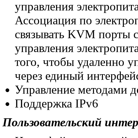
управления электропит
Ассоциация по электро
связывать KVM порты с
управления электропи
того, чтобы удаленно у
через единый интерфе
Управление методами до
Поддержка IPv6
Пользовательский инте