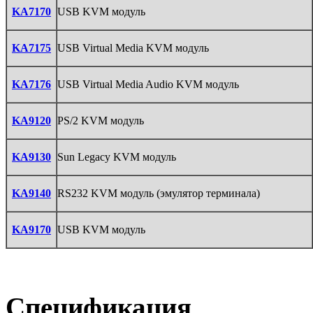
KA7170
USB KVM модуль
KA7175
USB Virtual Media KVM модуль
KA7176
USB Virtual Media Audio KVM модуль
KA9120
PS/2 KVM модуль
KA9130
Sun Legacy KVM модуль
KA9140
RS232 KVM модуль (эмулятор терминала)
KA9170
USB KVM модуль
Спецификация