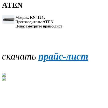
ATEN
Модель:
KN4124v
Производитель:
ATEN
Цена:
смотрите прайс-лист
скачать
прайс-лист