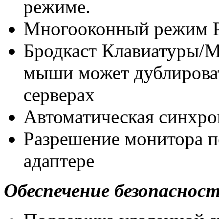
режиме.
Многооконный режим Pa
Бродкаст Клавиатуры/М
мыши может дублироват
серверах
Автоматическая синхро
Разрешение монитора п
адаптере
Обеспечение безопаснос