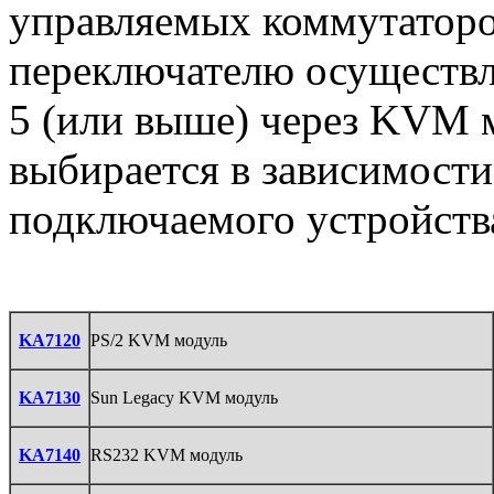
управляемых коммутатор
переключателю осуществля
5 (или выше) через KVM 
выбирается в зависимост
подключаемого устройства
KA7120
PS/2 KVM модуль
KA7130
Sun Legacy KVM модуль
KA7140
RS232 KVM модуль