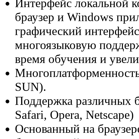
Интерфейс локальной к
браузер и Windows при
графический интерфей
многоязыковую поддерж
время обучения и увели
Многоплатформенность 
SUN).
Поддержка различных бра
Safari, Opera, Netscape)
Основанный на браузер