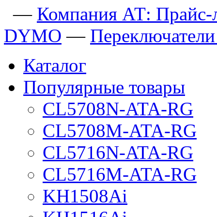
—
Компания АТ: Прайс-
DYMO
—
Переключател
Каталог
Популярные товары
CL5708N-ATA-RG
CL5708M-ATA-RG
CL5716N-ATA-RG
CL5716M-ATA-RG
KH1508Ai