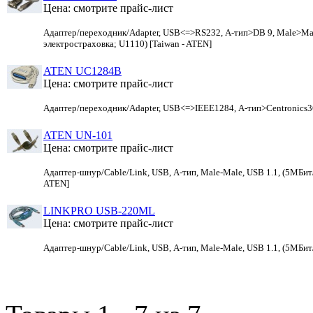
Цена: смотрите прайс-лист
Адаптер/переходник/Adapter, USB<=>RS232, А-тип>DB 9, Male>Male
электростраховка; U1110) [Taiwan - ATEN]
ATEN UC1284B
Цена: смотрите прайс-лист
Адаптер/переходник/Adapter, USB<=>IEEE1284, А-тип>Centronics36, 
ATEN UN-101
Цена: смотрите прайс-лист
Адаптер-шнур/Cable/Link, USB, А-тип, Male-Male, USB 1.1, (5МБит/с;
ATEN]
LINKPRO USB-220ML
Цена: смотрите прайс-лист
Адаптер-шнур/Cable/Link, USB, А-тип, Male-Male, USB 1.1, (5МБит/с