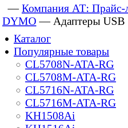
—
Компания АТ: Прайс-
DYMO
—
Адаптеры USB
Каталог
Популярные товары
CL5708N-ATA-RG
CL5708M-ATA-RG
CL5716N-ATA-RG
CL5716M-ATA-RG
KH1508Ai