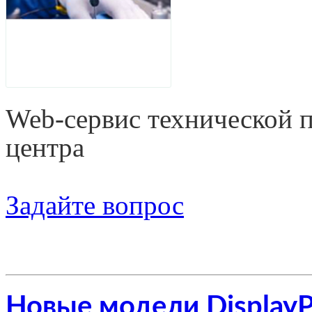
Web-сервис технической 
центра
Задайте вопрос
Новые модели Display