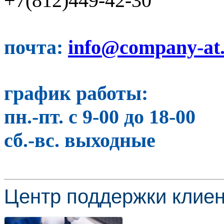
+7(812)449-42-30
почта:
info@company-at
график работы:
пн.-пт. с 9-00 до 18-00
сб.-вс. выходные
Центр поддержки клиен