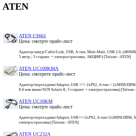
ATEN
ATEN CS661
Цена: смотрте прайс-лист
Адаптер-шнур/Cable/Link, USB, А-тип, Male-Male, USB 2.0, (480МБи
5 метр.; 3 г.гарант. + электростраховка; АКЦИЯ!) [Taiwan - ATEN]
ATEN UC100KMA
Цена: смотрите прайс-лист
Адаптер/переходник/Adapter, USB <=> 2xPS2, A-тип > 2xMINI-DIN6
8.6 или выше/SUN Solaris 8; 3 г.гарант. + электростраховка) [Taiwan
ATEN UC10KM
Цена: смотрте прайс-лист
Адаптер/переходник/Adapter, USB<=>2xPS2, A-тип>2xMINI-DIN6, Mal
электростраховка) [Taiwan - ATEN]
ATEN UC232A