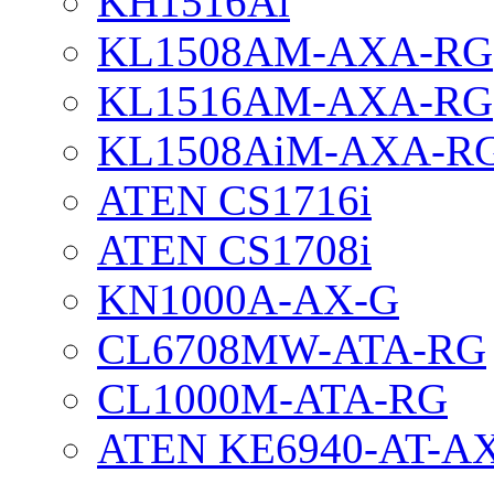
KH1516Ai
KL1508AM-AXA-RG
KL1516AM-AXA-RG
KL1508AiM-AXA-R
ATEN CS1716i
ATEN CS1708i
KN1000A-AX-G
CL6708MW-ATA-RG
CL1000M-ATA-RG
ATEN KE6940-AT-A